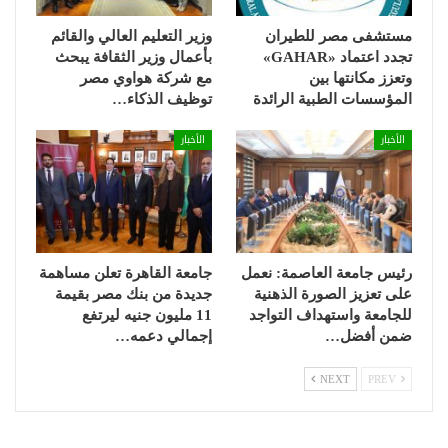
مستشفى مصر للطيران
وزير التعليم العالي والقائم
تجدد اعتماد «GAHAR»
بأعمال وزير الثقافة يبحث
وتعزز مكانتها بين
مع شركة هواوي مصر
المؤسسات الطبية الرائدة
توظيف الذكاء…
الأخبار
الأخبار
رئيس جامعة العاصمة: نعمل
جامعة القاهرة تعلن مساهمة
على تعزيز الصورة الذهنية
جديدة من بنك مصر بقيمة
للجامعة واستهداف التواجد
11 مليون جنيه ليرتفع
ضمن أفضل…
إجمالي دعمه…
NEXT
PREV