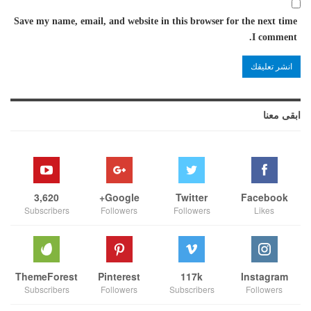
Save my name, email, and website in this browser for the next time
I comment.
ابقى معنا
3,620
Google+
Twitter
Facebook
Subscribers
Followers
Followers
Likes
ThemeForest
Pinterest
117k
Instagram
Subscribers
Followers
Subscribers
Followers