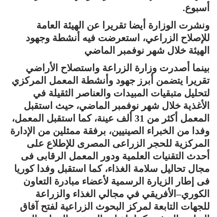
أسبوع.
ونشرت الوزارة أيضا تقريرا عن الهيئة العامة
للإصلاح الزراعي، استعرضت فيه أنشطة وجهود
الهيئة خلال شهر نوفمبر الماضي
بينما أصدرت وزارة الزراعة واستصلاح الأراضي
تقريرا يتضمن أبرز جهود وأنشطة المعمل المركزي
لتحليل متبقيات المبيدات والعناصر الثقيلة في
الأغذية خلال شهر نوفمبر الماضي، حيث استقبل
المعمل أكثر من 31 ألف عينة، كما استقبل المعمل،
وفدا من الخبراء الصينيين، برفقة ممثلين من الإدارة
المركزية للحجر الزراعى المصرى للإطلاع على
أحدث التقنيات العلمية ودور المعمل الرقابى فى
مجال تحاليل سلامة الغذاء، كما استقبل وفدا كوريا
فى إطار الزيارة الرسمية لأعضاء مبادرة التعاون
الكوري–الأفريقي في مجالي الغذاء والزراعة
للجهات التابعة لمركز البحوث الزراعية لفتح آفاق