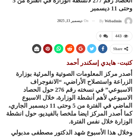
الحصاد رقم 277 لأنشطة الوزارة في الفترة من 5
وحتى 11 ديسمبر
On
ديسمبر 13, 2025
By
Webadmin
0
443
Share
كتبت- هايدي إسكندر أحمد
أصدر مركز المعلومات الصوتية والمرئية بوزارة
الزراعة واستصلاح الأراضي، “الانفوجراف
الاسبوعي” في نسخته رقم 276 حول الحصاد
الاسبوعي لأهم أنشطة الوزارة، خلال الاسبوع
الماضي في الفترة من 5 وحتى 11 ديسمبر الجاري،
كما أصدر المركز ايضا ملخصا بالفيديو، حول انشطة
الوزارة خلال نفس الفترة.
وخلال هذا الأسبوع شهد الدكتور مصطفى مدبولي