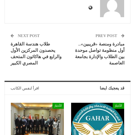
NEXT POST
PREV POST
مبادرة ومنصة «قريبين»..
طلاب هندسة القاهرة
أول منظومة تواصل موحدة
يحصدون المركزين الأول
بين الطلاب والإدارة بجامعة
والرابع في هاكاثون المتحف
العاصمة
المصري الكبير
قد يعجبك ايضا
اقرأ لنفس الكاتب
الأخبار
الأخبار