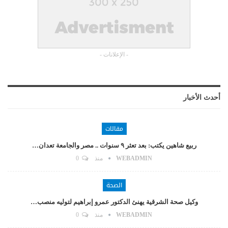
- الإعلانات -
أحدث الأخبار
مقالات
ربيع شاهين يكتب: بعد تعثر ٩ سنوات .. مصر والجامعة تعدان…
WEBADMIN
منذ
0
الصحة
وكيل صحة الشرقية يهنئ الدكتور عمرو إبراهيم لتوليه منصب…
WEBADMIN
منذ
0