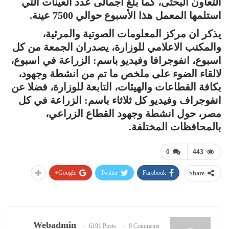
التعاون البحثى، كما بلغ اجمالى عدد العينات التي
استلمها المعمل هذا الأسبوع حوالي 7500 عينة.
يذكر ان مركز المعلومات الصوتية والمرئية،
والمكتب الاعلامي للوزارة، يصدران الجمعة من كل
اسبوع، انفوجرافا وفيديو باسم: الزراعة في اسبوع،
لالقاء الضوء على ملخص ما تم من انشطة وجهود،
بكافة القطاعات والهيئات، التابعة للوزارة، فضلا عن
انفوجراف وفيديو كل ثلاثاء باسم: الزراعة في كل
مصر، حول انشطة وجهود القطاع الزراعي،
بالمحافظات المختلفة.
0
443
Google+
Twitter
Facebook
Share
Webadmin
6191 Posts
0 Comments