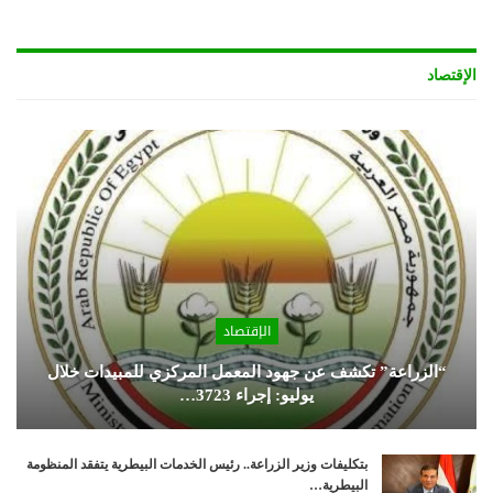
الإقتصاد
الإقتصاد
“الزراعة” تكشف عن جهود المعمل المركزي للمبيدات خلال
يوليو: إجراء 3723…
بتكليفات وزير الزراعة.. رئيس الخدمات البيطرية يتفقد المنظومة
البيطرية…