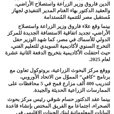
الدين فاروق وزير الزراعة واستصلاح الأراضي،
والعقيد الدكتور بهاء الغنام المدير التنفيذي لجهاز
مُستقبل مصر للتنمية المُستدامة
بينما وقع علاء فاروق وزير الزراعة واستصلاح
الأراضي، تجديد اتفاقية الاستضافة الجديدة للمركز
الدولي للأسماك في مصر، كما شهد الوزير حفل
التخرج السنوي لأكاديمية السويدي للتعليم الفني،
حيث احتفلت الأكاديمية بتخريج الدفعة الثانية عشرة
لعام 2025.
ووقع مركز البحوث الزراعية، بروتوكول تعاون مع
برنامج “كافي” المموّل من الاتحاد الأوروبي،
لتدريب 400 ألف مزارع قمح في 5 محافظات على
الممارسات الزراعية الحديثة والجيدة.
بينما عقد الدكتور حسام شوقي رئيس مركز بحوث
الصحراء، اجتماعا مع الفريق المختص بإنشاء قاعدة
البيانات المعلوماتية لبنك الجينات الإقليمي في