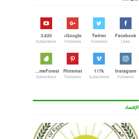
3,620
Google+
Twitter
Facebook
Subscribers
Followers
Followers
Likes
ThemeForest
Pinterest
117k
Instagram
Subscribers
Followers
Subscribers
Followers
الإقتصاد