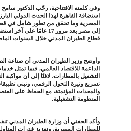
وفي كلمته الافتتاحية، رحّب الدكتور سامح 
استضافة القاهرة لهذا الحدث الدولي البارز
المصرية وما تحقق من تطور شامل في قطاع 
إلى مصر بعد مرور 17 عامًا
قطاع الطيران المدني خلال السنوات الماض
وأوضح وزير الطيران المدني أن صناعة الط
الداعمة للاقتصاد العالمي، فيما تمثل خدمات
التشغيل بالمطارات، لافتًا إلى أن مواكبة 
تسريع وتيرة التحول الرقمي، وتبني تطبيقا
والمعدات المؤتمتة، مع الحفاظ على العنصر 
المنظومة التشغيلية.
وأكد الحفني أن وزارة الطيران المدني تنفذ 
للمطارات المصرية، وتعزيز قدرات المناولة