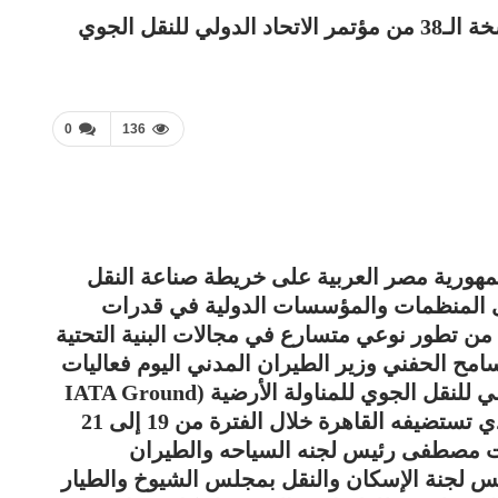
لنقل الجوي
0
136
جمهورية مصر العربية على خريطة صناعة النقل
برى المنظمات والمؤسسات الدولية في قدرات
ن تطور نوعي متسارع في مجالات البنية التحتية
امح الحفني وزير الطيران المدني اليوم فعاليات
الدورة الثامنة والثلاثين لمؤتمر الاتحاد الدولي للنقل الجوي للمناولة الأرضية (IATA Ground
Handling Conference – IGHC 2026)، الذي تستضيفه القاهرة خلال الفترة من 19 إلى 21
حر طلعت مصطفى رئيس لجنه السياحه والطيران
س لجنة الإسكان والنقل بمجلس الشيوخ والطيار