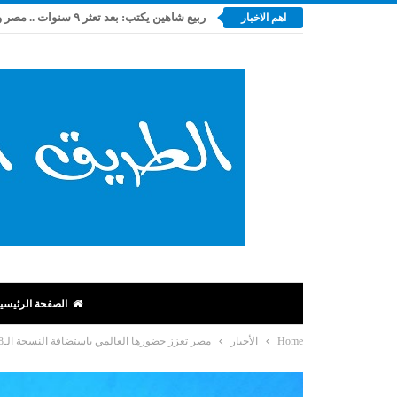
اهم الاخبار
الصفحة الرئيسي
Home
الأخبار
مصر تعزز حضورها العالمي باستضافة النسخة الـ38 من مؤتمر الاتحاد الدولي للنقل الجوي