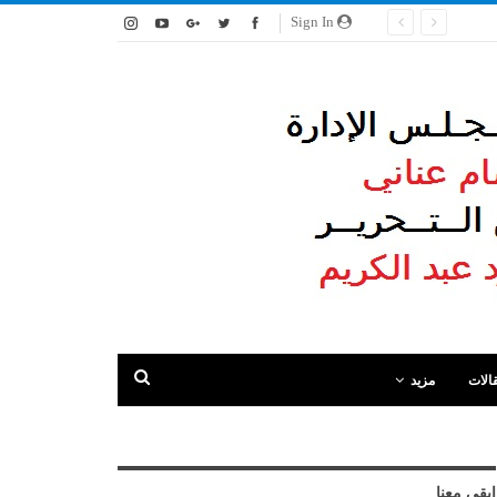
Sign In
الات
مزيد
ابقى معنا