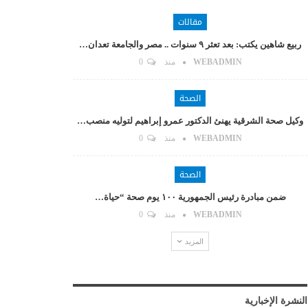
مقالات
ربيع شاهين يكتب: بعد تعثر ٩ سنوات .. مصر والجامعة تعدان…
WEBADMIN
منذ
0
الصحة
وكيل صحة الشرقية يهنئ الدكتور عمرو إبراهيم لتوليه منصب…
WEBADMIN
منذ
0
الصحة
ضمن مبادرة رئيس الجمهورية ١٠٠ يوم صحة “حياة…
WEBADMIN
منذ
0
المزيد
النشرة الإخبارية