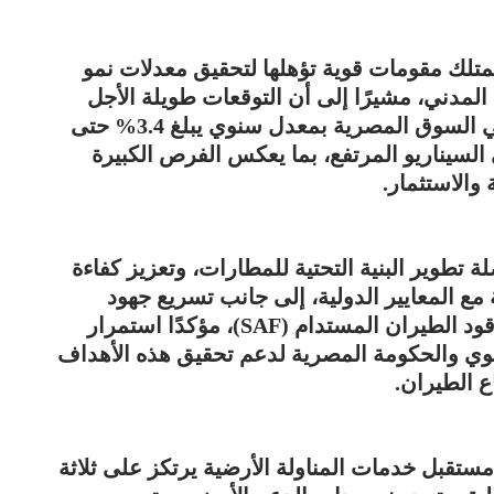
متلك مقومات قوية تؤهلها لتحقيق معدلات نمو
لمدني، مشيرًا إلى أن التوقعات طويلة الأجل
تشير إلى نمو الطلب على السفر الجوي في السوق المصرية بمعدل سنوي يبلغ 3.4% حتى
مع إمكانية وصوله إلى 3.8% في السيناريو المرتفع، بما يعكس الفرص الكبيرة
 والاستثمار.
طوير البنية التحتية للمطارات، وتعزيز كفاءة
ة مع المعايير الدولية، إلى جانب تسريع جهود
الاستدامة البيئية، خاصة فيما يتعلق بإنتاج وقود الطيران المستدام (SAF)، مؤكدًا استمرار
الجوي والحكومة المصرية لدعم تحقيق هذه الأهداف
ع الطيران.
مستقبل خدمات المناولة الأرضية يرتكز على ثلاثة