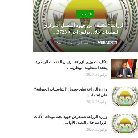
الإقتصاد
“الزراعة” تكشف عن جهود المعمل المركزي
للمبيدات خلال يوليو: إجراء 3723…
WEBADMIN
أغسطس 4, 2026
0
بتكليفات وزير الزراعة.. رئيس الخدمات البيطرية
يتفقد المنظومة البيطرية…
يوليو 30, 2026
وزارة الزراعة تعلن حصول “التناسليات الحيوانية”
على اعتماد…
يوليو 26, 2026
وزارة الزراعة تستعرض جهود لجنة مبيدات الآفات
الزراعية خلال النصف الأول…
يوليو 25, 2026