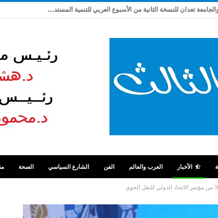
ربيع شاهين يكتب: بعد تعثر ٩ سنوات .. مصر والجامعة تعدان للنسخة الثانية من الأسبوع العربي للتنمية المستدامة
ة
الأخبار
العرب والعالم
الفن
الشارع السياسي
الصحة
مق