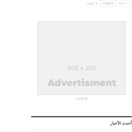
1 od 2 |
NEXT
PREV
- الإعلانات -
أحدث الأخبار