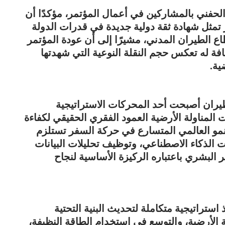
الحفني بالمشاركين في أعمال المؤتمر، مؤكدًا أن
 تمثل شهادة ثقة دولية جديدة في قدرات الدولة
الطيران المدني، مشيرًا إلى أن عودة المؤتمر
 على آخر استضافة له تعكس حجم النقلة النوعية التي شهدتها
ية.
يران أصبحت أحد المحركات الاستراتيجية
 المناولة الأرضية العمود الفقري الحقيقي لكفاءة
النمو العالمي المتسارع في حركة السفر تستلزم
ت الذكاء الاصطناعي، وتوظيف تحليلات البيانات
البشري باعتباره الركيزة الأساسية لنجاح
استراتيجية متكاملة لتحديث البنية التحتية
 الأرضية، والتوسع في استخدام الطاقة النظيفة،