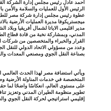
أحمد عادل رئيس مجلس إدارة الشركة القا
الرئيس الأول للعمليات والسلامة والأمن بالا
عطوة رئيس مجلس إدارة شركة مصر للطيرا
ميجستريكوفا مديرة العمليات الأرضية بالا
مدير اقليمى الاياتا لشمال أفريقيا وبلاد 
القرار والخبراء والمتخصصين من شركات ا
وعدد من مسؤولي الاتحاد الدولي للنقل الجوي
بصناعة النقل الجوي ومصنعي المعدات والح
ويأتي استضافة مصر لهذا الحدث العالمي البا
المتخصصة في خدمات المناولة الأرضية وصي
على مستوى العالم، انعكاسًا واضحًا لما ح
تطوير منظومة الطيران المدني وتعزيز تنا
إقليمي استراتيجي لحركة النقل الجوي وال