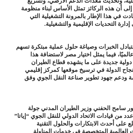
يلية، وتحديث معدات الدعم الأرضي، وتسريع
 إلى أن هذه الركائز تمثل الأساس لبناء منظومة
دت في هذا الإطار بالمرونة التشغيلية التي
ارة التحديات الإقليمية والتشغيلية.
لتبادل الخبرات وصياغة حلول عملية مبتكرة تسهم
ميًا، فيما يمثل اختيار مصر لاستضافة هذا
لأولى منذ عام 2009 ، شهادة دولية جديدة على ما يشهده قطاع الطيران
جاح الدولة في ترسيخ موقعها كمركز إقليمي
صة ودعم جهود تطوير صناعة النقل الجوي وفق
ر سامح الحفني وزير الطيران المدني جولة
 من قيادات الاتحاد الدولي للنقل الجوي “إياتا”
 على أحدث الابتكارات والحلول التقنية
 العالمية المتخصصة في خدمات المناولة