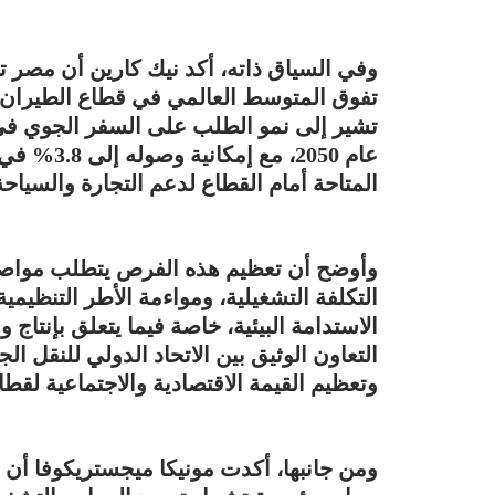
وفي السياق ذاته، أكد نيك كارين أن مصر ت
تفوق المتوسط العالمي في قطاع الطيران ا
عام 2050، 
المتاحة أمام القطاع لدعم التجارة والسياحة
وأوضح أن تعظيم هذه الفرص يتطلب مواصلة ت
التكلفة التشغيلية، ومواءمة الأطر التنظيمي
التعاون الوثيق بين الاتحاد الدولي للنقل 
وتعظيم القيمة الاقتصادية والاجتماعية لقطا
ومن جانبها، أكدت مونيكا ميجستريكوفا أن 