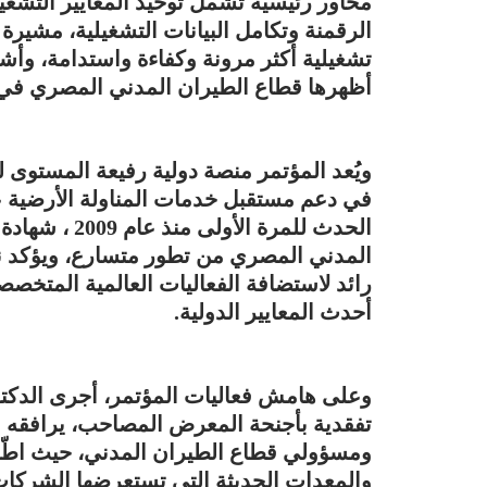
محاور رئيسية تشمل توحيد المعايير التشغ
الرقمنة وتكامل البيانات التشغيلية، مشيرة
تشغيلية أكثر مرونة وكفاءة واستدامة، وأشا
أظهرها قطاع الطيران المدني المصري في إد
ويُعد المؤتمر منصة دولية رفيعة المستوى 
في دعم مستقبل خدمات المناولة الأرضية عال
الحدث للمرة ا
المدني المصري من تطور متسارع، ويؤكد ن
رائد لاستضافة الفعاليات العالمية المتخص
أحدث المعايير الدولية.
وعلى هامش فعاليات المؤتمر، أجرى الدكتو
تفقدية بأجنحة المعرض المصاحب، يرافقه عدد
ومسؤولي قطاع الطيران المدني، حيث اطّلع
والمعدات الحديثة التي تستعرضها الشركات