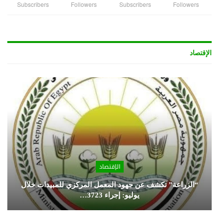
Subscribers
Followers
Subscribers
Followers
الإقتصاد
الإقتصاد
“الزراعة” تكشف عن جهود المعمل المركزي للمبيدات خلال
يوليو: إجراء 3723…