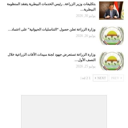
بتكليفات وزير الزراعة.. رئيس الخدمات البيطرية يتفقد المنظومة
البيطرية…
يوليو 30, 2026
وزارة الزراعة تعلن حصول “التناسليات الحيوانية” على اعتماد…
يوليو 26, 2026
وزارة الزراعة تستعرض جهود لجنة مبيدات الآفات الزراعية خلال
النصف الأول…
يوليو 25, 2026
1 od 2 |
NEXT
PREV