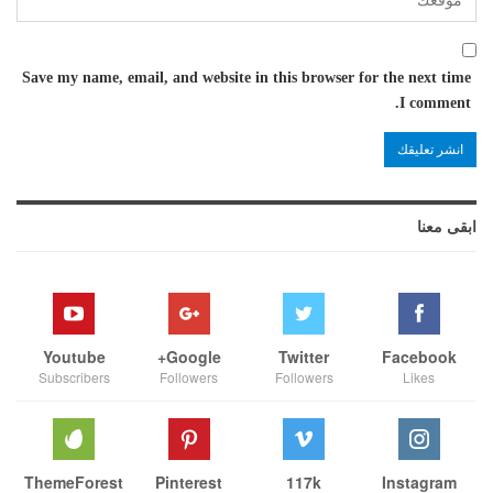
Save my name, email, and website in this browser for the next time
I comment.
ابقى معنا
Youtube
Google+
Twitter
Facebook
Subscribers
Followers
Followers
Likes
ThemeForest
Pinterest
117k
Instagram