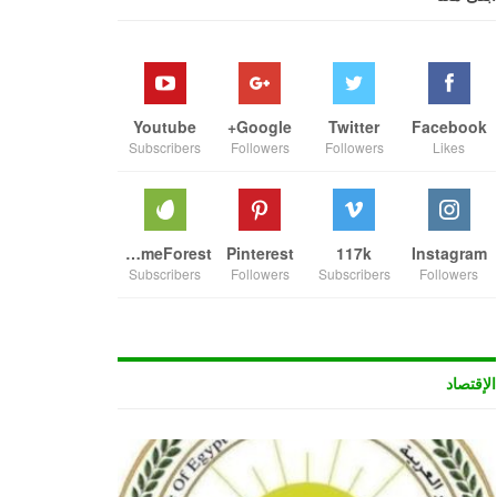
Youtube
Google+
Twitter
Facebook
Subscribers
Followers
Followers
Likes
ThemeForest
Pinterest
117k
Instagram
Subscribers
Followers
Subscribers
Followers
الإقتصاد