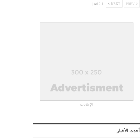
1 od 2 |
NEXT
PREV
- الإعلانات -
أحدث الأخبار