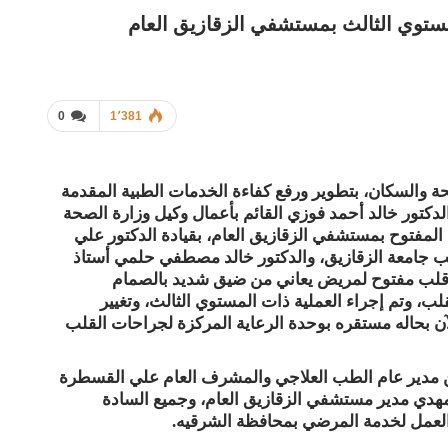
ستوي الثالث بمستشفي الزقازيق العام
0
1٬381
حة والسكان، بتطوير ورفع كفاءة الخدمات الطبية المقدمة
كتور خالد أحمد فوزي القائم بأعمال وكيل وزارة الصحة
لمفتوح بمستشفي الزقازيق العام، بقيادة الدكتور علي
ب جامعة الزقازيق، والدكتور خالد مصطفي حلمي أستاذ
ية قلب مفتوح لمريض يعاني من ضيق شديد بالصمام
، وتم إجراء العملية ذات المستوي الثالث، وتغيير
 بحاله مستقره بوحدة الرعاية المركزة لجراحات القلب
ين مدير عام الطب العلاجي والمشرف العام علي القسطرة
لمهدي مدير مستشفي الزقازيق العام، وجميع السادة
 العمل لخدمة المرضي بمحافظة الشرقيه.