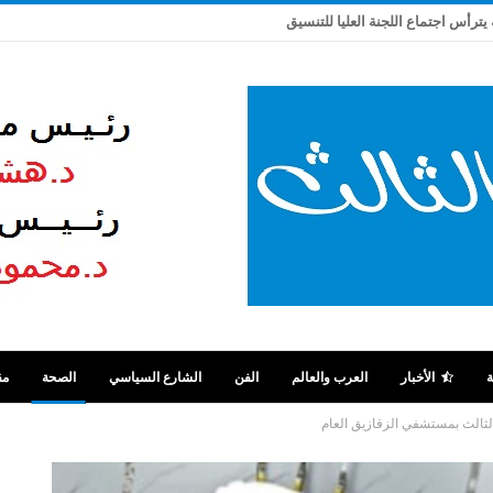
 يترأس اجتماع اللجنة العليا للتنسيق
ة
الأخبار
العرب والعالم
الفن
الشارع السياسي
الصحة
مق
لثالث بمستشفي الزقازيق العام