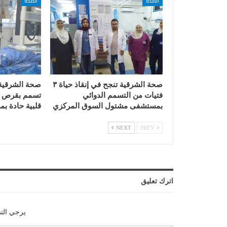
الصحة
الصحة
صحة الشرقية تنجح في إنقاذ حياة ٣
صحة الشرقية 
فتيات من التسمم الدوائي
تسمم بقرص ال
بمستشفى مشتول السوق المركزي
قلبية حادة 
NEXT
PREV
اترك تعليق
يرجي الت