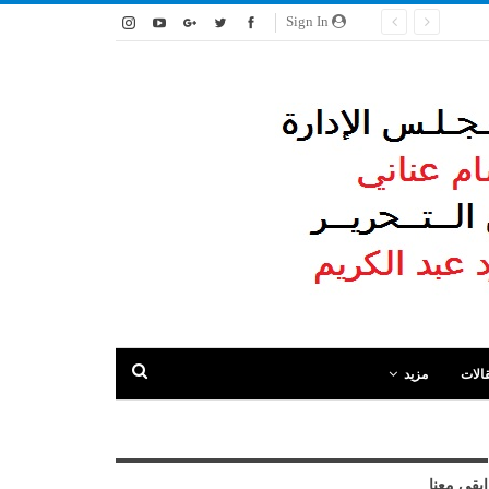
Sign In
الات
مزيد
ابقى معنا