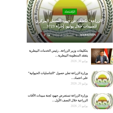
الإقتصاد
“الزراعة” تكشف عن جهود المعمل المركزي
للمبيدات خلال يوليو: إجراء 3723…
WEBADMIN
أغسطس 4, 2026
0
بتكليفات وزير الزراعة.. رئيس الخدمات البيطرية
يتفقد المنظومة البيطرية…
يوليو 30, 2026
وزارة الزراعة تعلن حصول “التناسليات الحيوانية”
على اعتماد…
يوليو 26, 2026
وزارة الزراعة تستعرض جهود لجنة مبيدات الآفات
الزراعية خلال النصف الأول…
يوليو 25, 2026