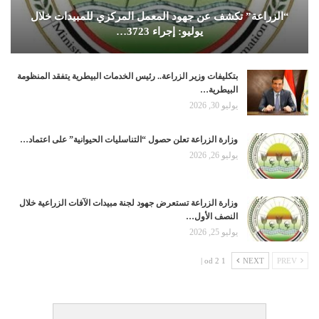
“الزراعة” تكشف عن جهود المعمل المركزي للمبيدات خلال
يوليو: إجراء 3723…
بتكليفات وزير الزراعة.. رئيس الخدمات البيطرية يتفقد المنظومة
البيطرية…
يوليو 30, 2026
وزارة الزراعة تعلن حصول “التناسليات الحيوانية” على اعتماد…
يوليو 26, 2026
وزارة الزراعة تستعرض جهود لجنة مبيدات الآفات الزراعية خلال
النصف الأول…
يوليو 25, 2026
1 od 2 |
NEXT
PREV