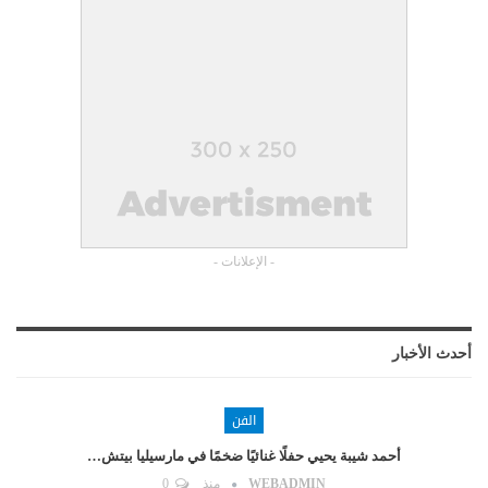
- الإعلانات -
أحدث الأخبار
الفن
أحمد شيبة يحيي حفلًا غنائيًا ضخمًا في مارسيليا بيتش…
WEBADMIN
منذ
0