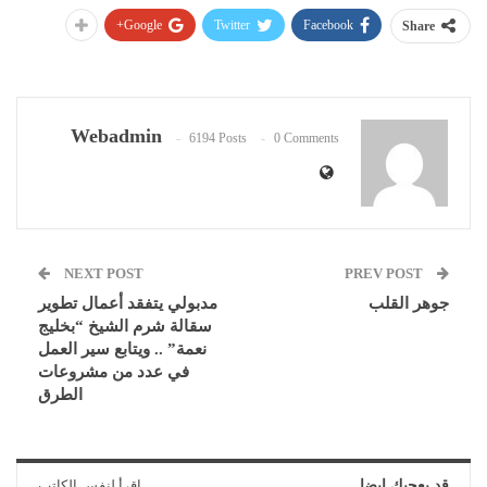
Google+
Twitter
Facebook
Share
Webadmin
6194 Posts
0 Comments
NEXT POST
PREV POST
جوهر القلب
مدبولي يتفقد أعمال تطوير
سقالة شرم الشيخ “بخليج
نعمة” .. ويتابع سير العمل
في عدد من مشروعات
الطرق
قد يعجبك ايضا
اقرأ لنفس الكاتب