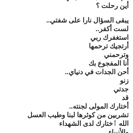
أين رحلت ؟
يبقى السؤال نارا على شفتي..
لست أكفر..
استغفرك ربي
أرتجيك ترحمها
وترحمني
أنا المفجوع بك
أحن الجدات في دنياي..
زنو
جدتي
قد
أختارك المولى لجنته..
تشربين من كوثرها لبنا وطيب العسل
الله ٱختارك لدى الشهداء
والأنبياء