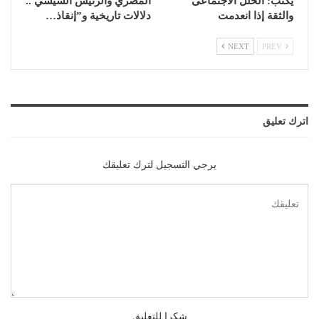
يكتب: الخلل الاجتماعى
المصري والرئيس السيسي ..
والثقة إذا انعدمت
دلالات تاريخية و”إنقاذ…
NEXT
PREV
اترك تعليق
يرجي التسجيل لترك تعليقك
شكرا للتعليق