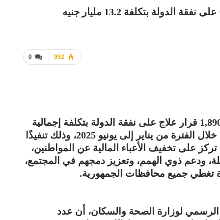
0
992
أعلنت وزارة الصحة والسكان، إصدار 1,890,242 قرار علاج على نفقة الدولة بتكلفة إجمالية
بلغت 13 مليارًا و213 مليونًا و963 ألف جنيه، خلال الفترة من يناير إلى يونيو 2025، وذلك تنفيذًا
ركز على تخفيف الأعباء المالية عن المواطنين،
ة، ودعم ذوي الهمم، وتعزيز دمجهم في المجتمع،
ة تغطي جميع محافظات الجمهورية.
الرسمي لوزارة الصحة والسكان، أن عدد