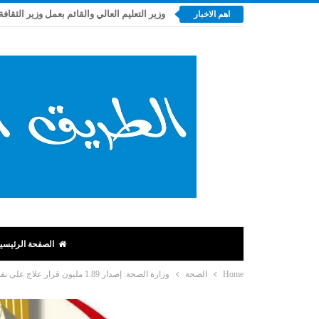
وزير التعليم العالي والقائم بعمل وزير الثقافة
اهم الاخبار
الصفحة الرئيسي
Home
الصحة
وزارة الصحة: إصدار 1.89 مليون قرار علاج على نفقة الدولة بتكلفة 13.2 مليار جنيه