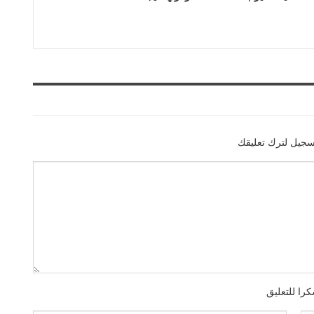
سجيل لترك تعليقك
را للتعليق