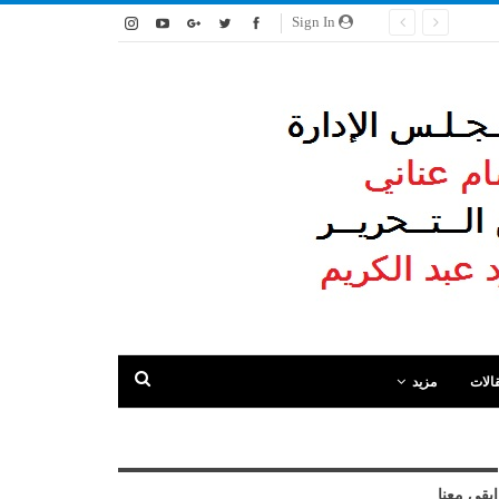
Sign In
الات
مزيد
ابقى معنا