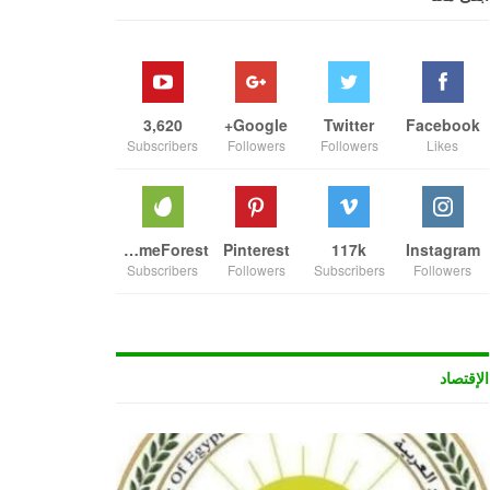
3,620
Google+
Twitter
Facebook
Subscribers
Followers
Followers
Likes
ThemeForest
Pinterest
117k
Instagram
Subscribers
Followers
Subscribers
Followers
الإقتصاد