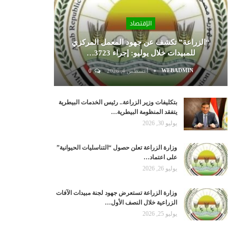
الإقتصاد
“الزراعة” تكشف عن جهود المعمل المركزي
للمبيدات خلال يوليو: إجراء 3723…
WEBADMIN
أغسطس 4, 2026
0
بتكليفات وزير الزراعة.. رئيس الخدمات البيطرية
يتفقد المنظومة البيطرية…
يوليو 30, 2026
وزارة الزراعة تعلن حصول “التناسليات الحيوانية”
على اعتماد…
يوليو 26, 2026
وزارة الزراعة تستعرض جهود لجنة مبيدات الآفات
الزراعية خلال النصف الأول…
يوليو 25, 2026