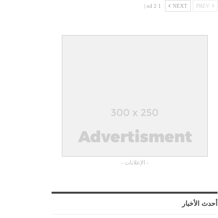
1 od 2 |
NEXT
PREV
- الإعلانات -
أحدث الأخبار