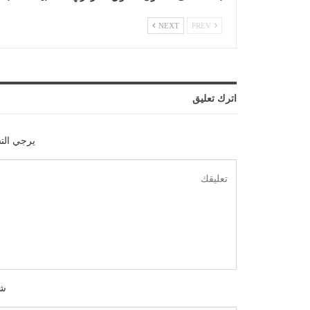
NEXT
PREV
اترك تعليق
يرجي الت
شك