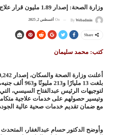
وزارة الصحة: إصدار 1.89 مليون قرار علاج على نفقة الدولة بتكلفة 13.2 مليار جنيه
On
أغسطس 2, 2025
By
Webadmin
Share
كتب: محمد سليمان
لتوجيهات الرئيس عبدالفتاح السيسي، التي ت
وتيسير حصولهم على خدمات علاجية متكامل
مع ضمان تقديم خدمات صحية عالية الجود
وأوضح الدكتور حسام عبدالغفار، المتحدث 