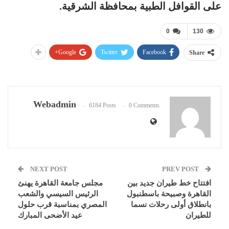
على القوافل الطبية بمحافظة الشرقية.
0
130
Google+
Twitter
Facebook
Share
Webadmin
6184 Posts
0 Comments
NEXT POST
PREV POST
افتتاح خط طيران جديد بين
مجلس جامعة القاهرة يهنئ
القاهرة وصبيحة باسطنبول
الرئيس السيسي والشعب
بانطلاق أولى رحلات نسما
المصري بمناسبة قرب حلول
للطيران
عيد الأضحى المبارك