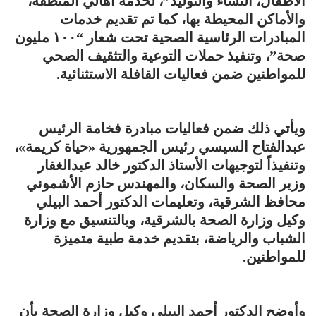
الأطفال، النساء والتوليد”، لخدمة أهالي المنطقة،
والأماكن المحيطة بها، كما تم تقديم خدمات
المبادرات الرئاسية الصحية تحت شعار “١٠٠ مليون
صحة”، وتنفيذ حملات التوعية والتثقيف الصحي
للمواطنين ضمن فعاليات القافلة الاستثنائية.
ويأتي ذلك ضمن فعاليات مبادرة فخامة الرئيس
عبدالفتاح السيسي رئيس الجمهورية «حياة كريمة»،
وتنفيذاً لتوجيهات الأستاذ الدكتور خالد عبدالغفار
وزير الصحة والسكان، والمهندس حازم الأشموني
محافظ الشرقية، وتعليمات الدكتور أحمد البيلي
وكيل وزارة الصحة بالشرقية، وبالتنسيق مع وزارة
الشباب والرياضة، بتقديم خدمة طبية متميزة
للمواطنين.
وأوضح الدكتور أحمد البيلي وكيل وزارة الصحة بأن