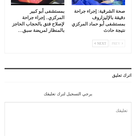
صحة الشرقية: إجراء جراحة
بمستشفى أبو كبير
دقيقة بالإليزاروف
المركزي.. إجراء جراحة
بمستشفى أبو حماد المركزي
لإصلاح فتق بالحجاب الحاجز
نتيجة حادث
بالمنظار لمريضة سبق…
NEXT
PREV
اترك تعليق
يرجي التسجيل لترك تعليقك