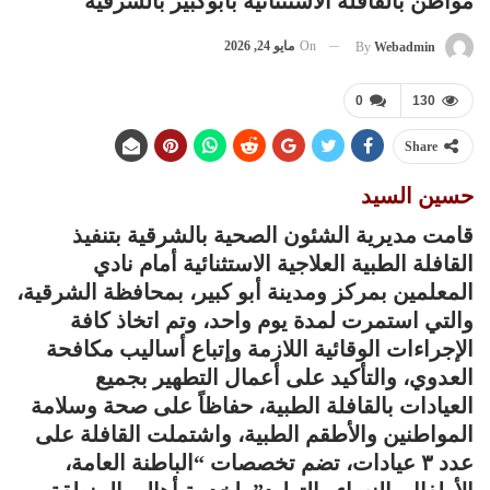
مواطن بالقافلة الاستثنائية بأبوكبير بالشرقية
On
مايو 24, 2026
By
Webadmin
0
130
Share
حسين السيد
قامت مديرية الشئون الصحية بالشرقية بتنفيذ
القافلة الطبية العلاجية الاستثنائية أمام نادي
المعلمين بمركز ومدينة أبو كبير، بمحافظة الشرقية،
والتي استمرت لمدة يوم واحد، وتم اتخاذ كافة
الإجراءات الوقائية اللازمة وإتباع أساليب مكافحة
العدوي، والتأكيد على أعمال التطهير بجميع
العيادات بالقافلة الطبية، حفاظاً على صحة وسلامة
المواطنين والأطقم الطبية، واشتملت القافلة على
عدد ٣ عيادات، تضم تخصصات “الباطنة العامة،