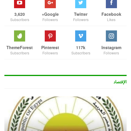
3,620
Google+
Twitter
Facebook
Subscribers
Followers
Followers
Likes
ThemeForest
Pinterest
117k
Instagram
Subscribers
Followers
Subscribers
Followers
الإقتصاد