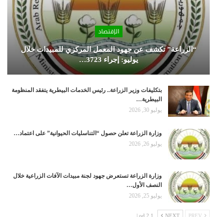
الإقتصاد
“الزراعة” تكشف عن جهود المعمل المركزي للمبيدات خلال
يوليو: إجراء 3723…
بتكليفات وزير الزراعة.. رئيس الخدمات البيطرية يتفقد المنظومة
البيطرية…
يوليو 30, 2026
وزارة الزراعة تعلن حصول “التناسليات الحيوانية” على اعتماد…
يوليو 26, 2026
وزارة الزراعة تستعرض جهود لجنة مبيدات الآفات الزراعية خلال
النصف الأول…
يوليو 25, 2026
1 od 2 |
NEXT
PREV