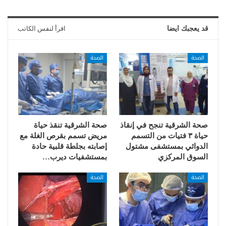
قد يعجبك ايضا
اقرأ لنفس الكاتب
الصحة
الصحة
صحة الشرقية تنجح في إنقاذ
صحة الشرقية تنقذ حياة
حياة ٣ فتيات من التسمم
مريض تسمم بقرص الغلة مع
الدوائي بمستشفى مشتول
إصابته بجلطة قلبية حادة
السوق المركزي
بمستشفيات ديرب…
الصحة
الصحة